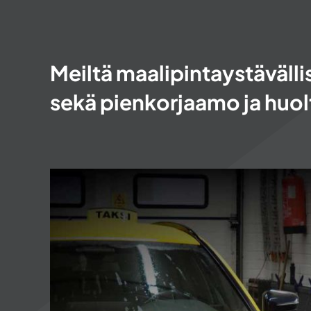
Meiltä maalipintaystävälli
sekä pienkorjaamo ja huol