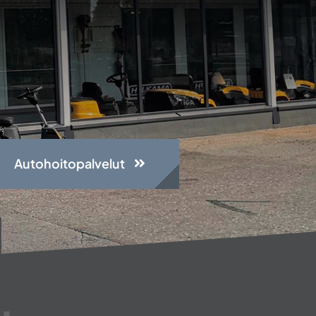
Autohoitopalvelut