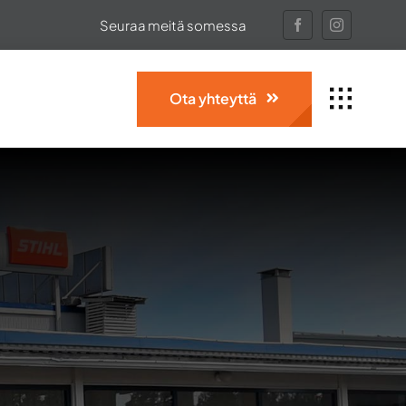
Seuraa meitä somessa
Ota yhteyttä