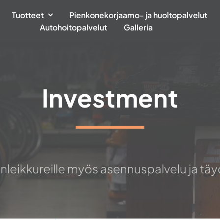
Tuotteet
Pienkonekorjaamo- ja huoltopalvelut
Autohoitopalvelut
Galleria
Investment
leikkureille myös asennuspalvelu ja täyd