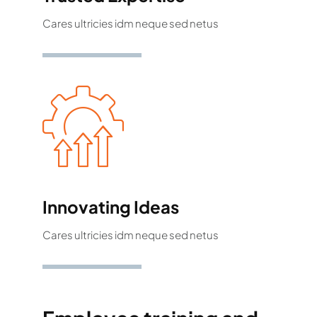
Cares ultricies idm neque sed netus
Innovating Ideas
Cares ultricies idm neque sed netus