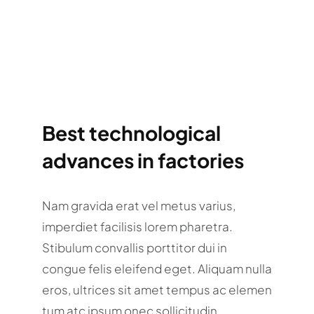
Best technological
advances in factories
Nam gravida erat vel metus varius,
imperdiet facilisis lorem pharetra.
Stibulum convallis porttitor dui in
congue felis eleifend eget. Aliquam nulla
eros, ultrices sit amet tempus ac elemen
tum atc ipsum onec sollicitudin