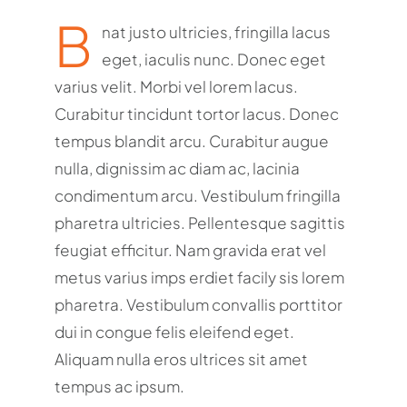
B
nat justo ultricies, fringilla lacus
eget, iaculis nunc. Donec eget
varius velit. Morbi vel lorem lacus.
Curabitur tincidunt tortor lacus. Donec
tempus blandit arcu. Curabitur augue
nulla, dignissim ac diam ac, lacinia
condimentum arcu. Vestibulum fringilla
pharetra ultricies. Pellentesque sagittis
feugiat efficitur. Nam gravida erat vel
metus varius imps erdiet facily sis lorem
pharetra. Vestibulum convallis porttitor
dui in congue felis eleifend eget.
Aliquam nulla eros ultrices sit amet
tempus ac ipsum.