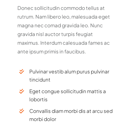
Donec sollicitudin commodo tellus at
rutrum. Nam libero leo, malesuada eget
magna nec comad gravida leo. Nunc
gravida nisl auctor turpis feugiat
maximus. Interdum calesuada fames ac
ante ipsum primis in faucibus.
Pulvinar vestib alum purus pulvinar
tincidunt
Eget congue sollicitudin mattis a
lobortis
Convallis diam morbi dis at arcu sed
morbi dolor