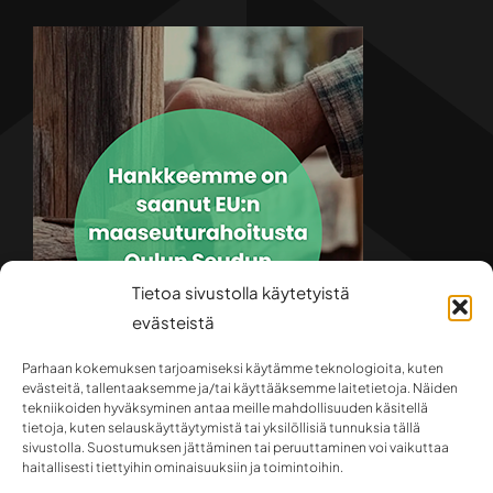
Tietoa sivustolla käytetyistä
evästeistä
Parhaan kokemuksen tarjoamiseksi käytämme teknologioita, kuten
evästeitä, tallentaaksemme ja/tai käyttääksemme laitetietoja. Näiden
tekniikoiden hyväksyminen antaa meille mahdollisuuden käsitellä
tietoja, kuten selauskäyttäytymistä tai yksilöllisiä tunnuksia tällä
sivustolla. Suostumuksen jättäminen tai peruuttaminen voi vaikuttaa
haitallisesti tiettyihin ominaisuuksiin ja toimintoihin.