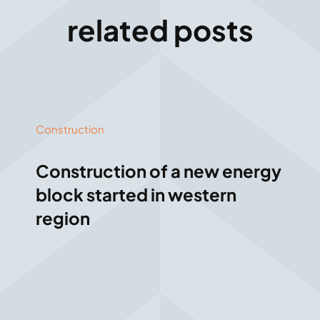
related posts
Construction
Construction of a new energy
block started in western
region