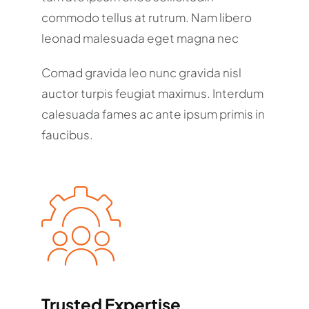
commodo tellus at rutrum. Nam libero
leonad malesuada eget magna nec
Comad gravida leo nunc gravida nisl
auctor turpis feugiat maximus. Interdum
calesuada fames ac ante ipsum primis in
faucibus.
Trusted Expertise