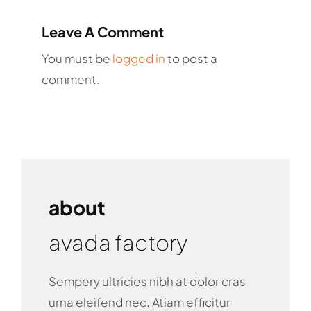
Leave A Comment
You must be
logged in
to post a
comment.
about
avada factory
Sempery ultricies nibh at dolor cras
urna eleifend nec. Atiam efficitur