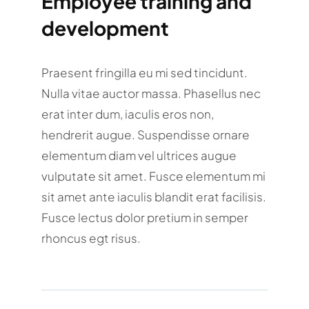
Employee training and
development
Praesent fringilla eu mi sed tincidunt.
Nulla vitae auctor massa. Phasellus nec
erat inter dum, iaculis eros non,
hendrerit augue. Suspendisse ornare
elementum diam vel ultrices augue
vulputate sit amet. Fusce elementum mi
sit amet ante iaculis blandit erat facilisis.
Fusce lectus dolor pretium in semper
rhoncus egt risus.