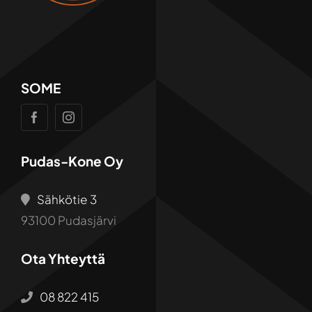
SOME
Pudas-Kone Oy
Sähkötie 3
93100 Pudasjärvi
Ota Yhteyttä
08 822 415