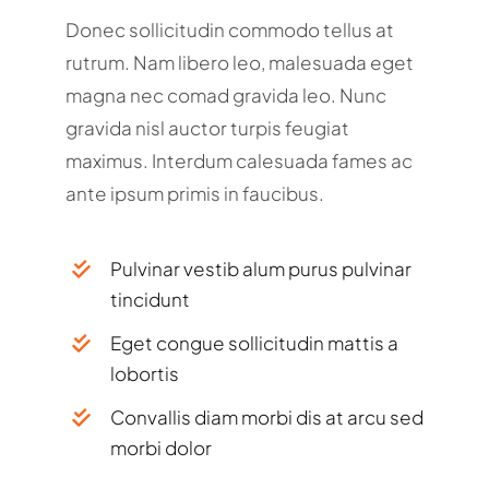
Donec sollicitudin commodo tellus at
rutrum. Nam libero leo, malesuada eget
magna nec comad gravida leo. Nunc
gravida nisl auctor turpis feugiat
maximus. Interdum calesuada fames ac
ante ipsum primis in faucibus.
Pulvinar vestib alum purus pulvinar
tincidunt
Eget congue sollicitudin mattis a
lobortis
Convallis diam morbi dis at arcu sed
morbi dolor