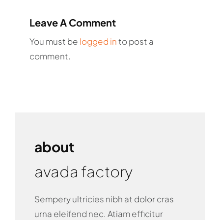
Leave A Comment
You must be
logged in
to post a
comment.
about
avada factory
Sempery ultricies nibh at dolor cras
urna eleifend nec. Atiam efficitur