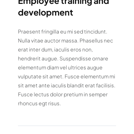
Employee training and
development
Praesent fringilla eu mi sed tincidunt.
Nulla vitae auctor massa. Phasellus nec
erat inter dum, iaculis eros non,
hendrerit augue. Suspendisse ornare
elementum diam vel ultrices augue
vulputate sit amet. Fusce elementum mi
sit amet ante iaculis blandit erat facilisis.
Fusce lectus dolor pretium in semper
rhoncus egt risus.