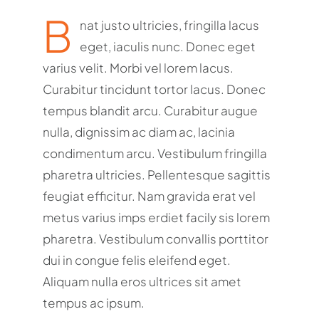
B
nat justo ultricies, fringilla lacus
eget, iaculis nunc. Donec eget
varius velit. Morbi vel lorem lacus.
Curabitur tincidunt tortor lacus. Donec
tempus blandit arcu. Curabitur augue
nulla, dignissim ac diam ac, lacinia
condimentum arcu. Vestibulum fringilla
pharetra ultricies. Pellentesque sagittis
feugiat efficitur. Nam gravida erat vel
metus varius imps erdiet facily sis lorem
pharetra. Vestibulum convallis porttitor
dui in congue felis eleifend eget.
Aliquam nulla eros ultrices sit amet
tempus ac ipsum.