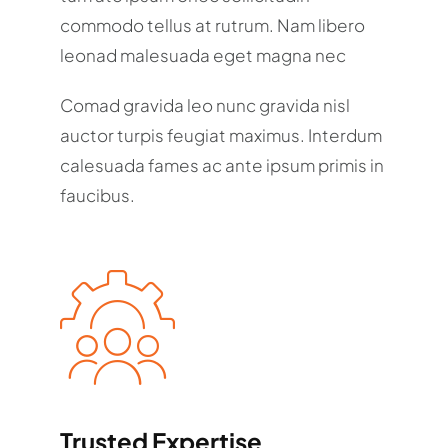
commodo tellus at rutrum. Nam libero
leonad malesuada eget magna nec
Comad gravida leo nunc gravida nisl
auctor turpis feugiat maximus. Interdum
calesuada fames ac ante ipsum primis in
faucibus.
Trusted Expertise