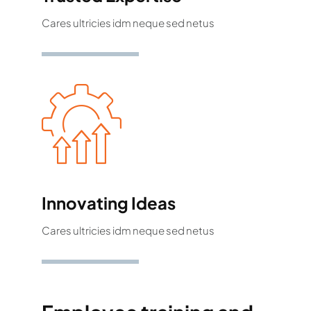
Cares ultricies idm neque sed netus
Innovating Ideas
Cares ultricies idm neque sed netus