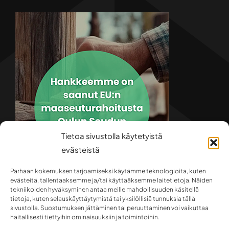
Tietoa sivustolla käytetyistä
evästeistä
Parhaan kokemuksen tarjoamiseksi käytämme teknologioita, kuten
evästeitä, tallentaaksemme ja/tai käyttääksemme laitetietoja. Näiden
tekniikoiden hyväksyminen antaa meille mahdollisuuden käsitellä
tietoja, kuten selauskäyttäytymistä tai yksilöllisiä tunnuksia tällä
sivustolla. Suostumuksen jättäminen tai peruuttaminen voi vaikuttaa
haitallisesti tiettyihin ominaisuuksiin ja toimintoihin.