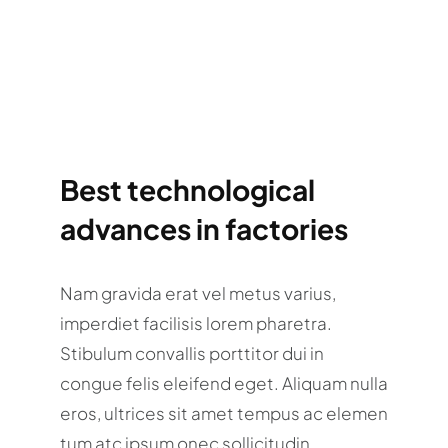
Best technological
advances in factories
Nam gravida erat vel metus varius,
imperdiet facilisis lorem pharetra.
Stibulum convallis porttitor dui in
congue felis eleifend eget. Aliquam nulla
eros, ultrices sit amet tempus ac elemen
tum atc ipsum onec sollicitudin